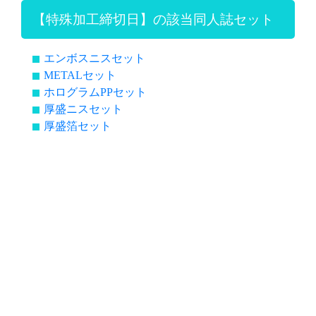
【特殊加工締切日】の該当同人誌セット
エンボスニスセット
METALセット
ホログラムPPセット
厚盛ニスセット
厚盛箔セット