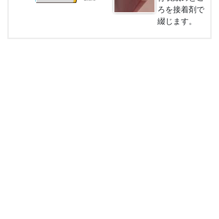
ろを接着剤で
綴じます。