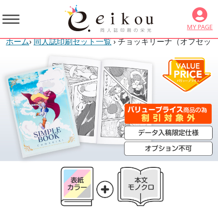
MY PAGE
ホーム
›
同人誌印刷セット一覧
› チョッキリーナ（オフセッ