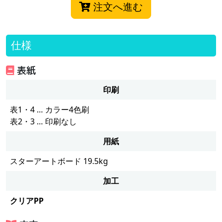
注文へ進む
仕様
表紙
印刷
表1・4 … カラー4色刷
表2・3 … 印刷なし
用紙
スターアートボード 19.5kg
加工
クリアPP