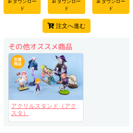
ai ダウンロー
ai ダウンロー
ai ダウンロー
ド
ド
ド
注文へ進む
その他オススメ商品
アクリルスタンド（アク
スタ）