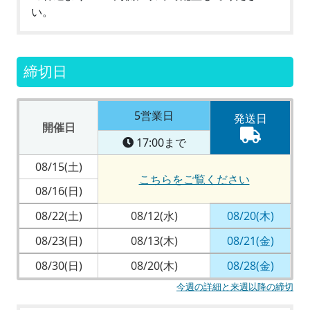
い。
締切日
5営業日
発送日
開催日
17:00まで
08/15(土)
こちらをご覧ください
08/16(日)
08/22(土)
08/12(水)
08/20(木)
08/23(日)
08/13(木)
08/21(金)
08/30(日)
08/20(木)
08/28(金)
今週の詳細と来週以降の締切