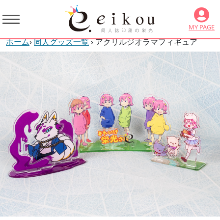
MY PAGE
ホーム
›
同人グッズ一覧
› アクリルジオラマフィギュア