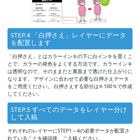
STEP.4 「白押さえ」レイヤーにデータ
を配置します
「白押さえ」とはカラーインキの下に白インキを置くこ
とで、カラーの発色をよくする方法です。カラーインキ
は透明なので、そのままだと裏面まで透けた仕上がりに
なります。 デザインに合わせて必要な白押さえデータ
をご用意ください。 白押さえする部分はＫ100％で作成
してください。
STEP.5 すべてのデータをレイヤー分け
して入稿
それぞれのレイヤーにSTEP1～4の必要データが配置さ
れていることを確認後、ご入稿ください。