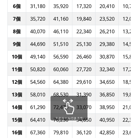
6個
31,180
35,920
17,320
20,410
10,710
7個
35,720
41,160
19,840
23,520
12,050
8個
40,070
46,110
22,340
26,210
13,280
9個
44,690
51,510
25,130
29,380
14,550
10個
49,140
56,590
26,460
30,870
15,850
11個
50,820
60,060
27,720
32,340
17,200
12個
54,560
64,380
29,610
34,650
18,520
13個
58,010
68,530
31,390
36,850
19,800
14個
61,290
72,470
33,070
38,950
21,020
スクロールできます
15個
64,410
76,230
34,650
40,950
22,360
16個
67,360
79,810
36,120
42,850
23,680