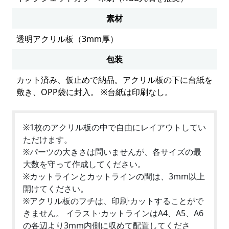
素材
透明アクリル板（3mm厚）
包装
カット済み、仮止めで納品。アクリル板の下に台紙を
敷き、OPP袋に封入。 ※台紙は印刷なし。
※1枚のアクリル板の中で自由にレイアウトしてい
ただけます。
※パーツの大きさは問いませんが、各サイズの最
大数を守って作成してください。
※カットラインとカットラインの間は、3mm以上
開けてください。
※アクリル板のフチは、印刷·カットすることがで
きません。 イラスト·カットラインはA4、A5、A6
の各辺より3mm内側に収めて配置してくださ