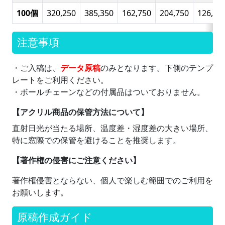
100個
320,250
385,350
162,750
204,750
126,01
注意事項
・ご入稿は、
データ原稿
のみとなります。下側のテンプ
レートをご利用ください。
・ボールチェーンなどの付属品はついておりません。
【アクリル商品の保管方法について】
直射日光が当たる場所、温度差・湿度差の大きい場所、
特に窓際での保管を避けることを推奨します。
【著作権の侵害にご注意ください】
著作権侵害とならない、個人で楽しむ範囲でのご利用を
お願いします。
原稿作成ガイド