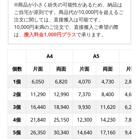
※商品が小さく紛失の可能性があるため、納品は
ご自宅が原則です。商品代が10,000円を超えるご
注文に関しては、直接搬入は可能です。
10,000円未満のご注文で、直接搬入ご希望の際
は、
搬入料金1,000円プラス
で承ります。
A4
A5
個数
片面
両面
片面
両面
片面
1個
6,050
6,820
4,070
4,730
2,830
2個
11,290
12,990
7,370
8,400
4,640
3個
16,440
18,940
9,930
11,620
6,230
4個
21,840
25,150
12,300
14,230
7,850
5個
26,350
30,340
14,640
17,160
9,460