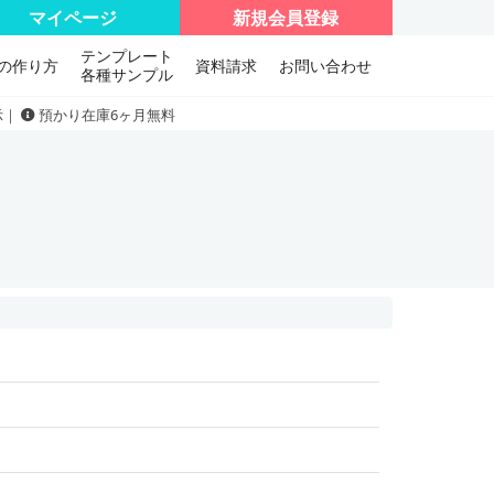
マイページ
新規会員登録
テンプレート
の作り方
資料請求
お問い合わせ
各種サンプル
示｜
預かり在庫6ヶ月無料