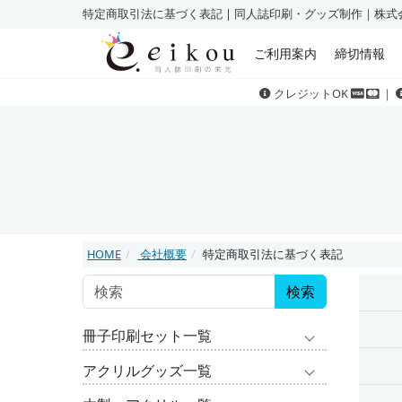
特定商取引法に基づく表記 | 同人誌印刷・グッズ制作｜株式
ご利用案内
締切情報
クレジットOK
｜
HOME
会社概要
特定商取引法に基づく表記
検索
冊子印刷セット一覧
アクリルグッズ一覧