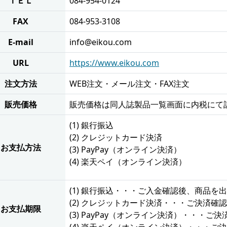
ＴＥＬ
084-954-0124
FAX
084-953-3108
E-mail
info@eikou.com
URL
https://www.eikou.com
注文方法
WEB注文・メール注文・FAX注文
販売価格
販売価格は同人誌製品一覧画面に内税にて
(1) 銀行振込
(2) クレジットカード決済
お支払方法
(3) PayPay（オンライン決済）
(4) 楽天ペイ（オンライン決済）
(1) 銀行振込・・・ご入金確認後、商品を
(2) クレジットカード決済・・・ご決済
お支払期限
(3) PayPay（オンライン決済）・・・