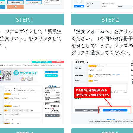
STEP.1
STEP.2
ージにログインして「新規注
「注文フォームへ」
をクリッ
注文リスト」をクリックして
ください。（今回の例は冊子
い。
を例としています、グッズの
グッズを選択してください。