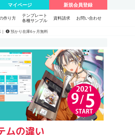
マイページ
新規会員登録
テンプレート
の作り方
資料請求
お問い合わせ
各種サンプル
示｜
預かり在庫6ヶ月無料
テムの違い