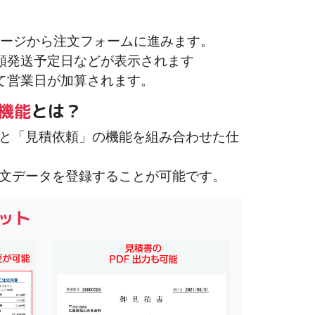
ージから注文フォームに進みます。
額発送予定日などが表示されます
て営業日が加算されます。
機能
とは？
と「見積依頼」の機能を組み合わせた仕
文データを登録することが可能です。
ット