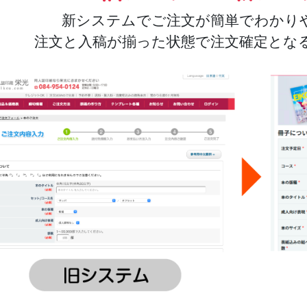
新システムでご注文が簡単でわかり
注文と入稿が揃った状態で注文確定とな