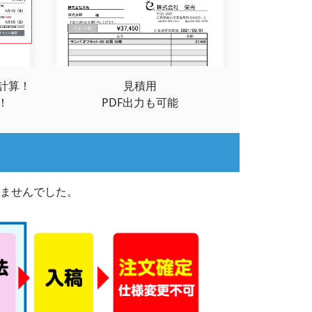
計算！
見積用
！
PDF出力も可能
ませんでした。