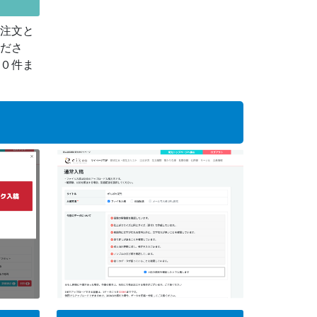
注文と
ださ
０件ま