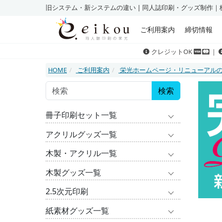
旧システム・新システムの違い | 同人誌印刷・グッズ制作｜
ご利用案内
締切情報
クレジットOK
｜
HOME
ご利用案内
栄光ホームページ・リニューアル
検索
冊子印刷セット一覧
アクリルグッズ一覧
木製・アクリル一覧
木製グッズ一覧
2.5次元印刷
紙素材グッズ一覧