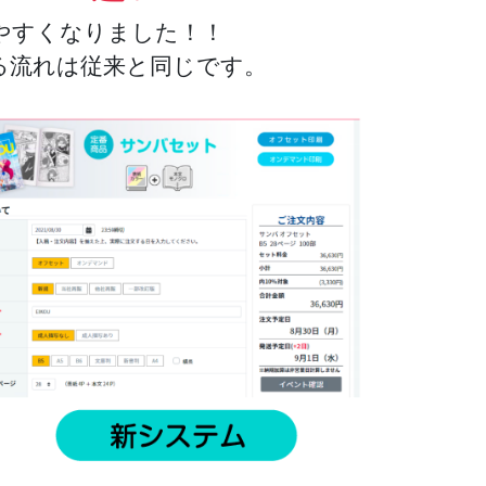
やすくなりました！！
る流れは従来と同じです。