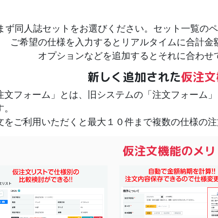
まず同人誌セットをお選びください。セット一覧のペ
ご希望の仕様を入力するとリアルタイムに合計金
オプションなどを追加するとそれに合わせ
新しく追加された
仮注文
注文フォーム」とは、旧システムの「注文フォーム」
す。
文をご利用いただくと最大１０件まで複数の仕様の注
仮注文機能のメリ