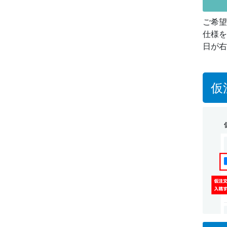
ご希望
仕様を
日が右
仮