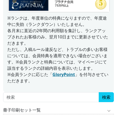
※ランクは、年度単位の特典になりますので、年度途
中に失効（ランクダウン）いたしません。
各月末に直近の2年間の利用額を集計し、ランクアッ
プされたお客様のみ、翌月10日までに更新させていた
だきます。
ただし、入稿ルール違反など、トラブルの多いお客様
については、会員特典を適用できない場合がございま
す。※会員ランクと特典については、マイページにて
該当するランクの詳細内容を表示いたします。
※会員ランクに応じた「
GloryPoint
」を付与させてい
ただきます。
検索
冊子印刷セット一覧