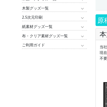
木製グッズ一覧
2.5次元印刷
原
紙素材グッズ一覧
本
布・クリア素材グッズ一覧
ご利用ガイド
当社
現在
不