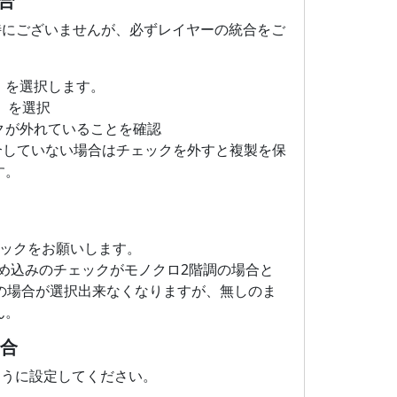
合
特にございませんが、必ずレイヤーの統合をご
」を選択します。
」を選択
クが外れていることを確認
合していない場合はチェックを外すと複製を保
す。
ェックをお願いします。
埋め込みのチェックがモノクロ2階調の場合と
ルの場合が選択出来なくなりますが、無しのま
ん。
場合
のように設定してください。