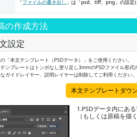
「
ファイルの書き出し
」は「psd、tiff、png」の
稿の作成方法
文設定
の「本文テンプレート（PSDデータ）」をご使用ください。
テンプレートはトンボなし塗り足し3mmのPSDファイル形式
要なガイドレイヤー、説明レイヤーは削除してご利用ください
本文テンプレートダウ
1.PSDデータ内に
（もしくは原稿を描