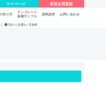
マイページ
新規会員登録
テンプレート
の作り方
資料請求
お問い合わせ
各種サンプル
示｜
預かり在庫6ヶ月無料
。