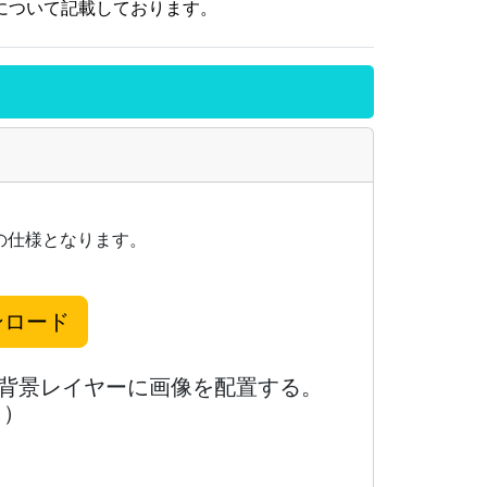
設定について記載しております。
の仕様となります。
。
ンロード
ある背景レイヤーに画像を配置する。
く）