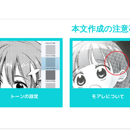
本文作成の注意
トーンの設定
モアレについて