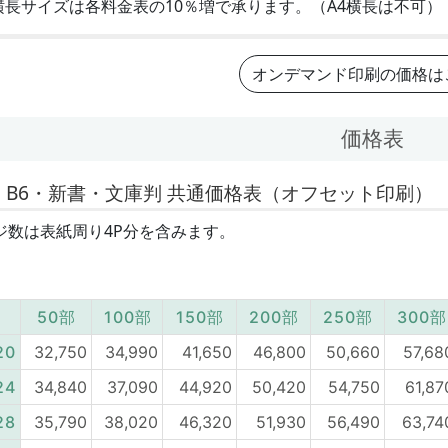
横長サイズは各料金表の10％増で承ります。（A4横長は不可）
オンデマンド印刷の価格は
価格表
・B6・新書・文庫判 共通価格表（オフセット印刷）
ジ数は表紙周り4P分を含みます。