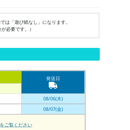
内では「遊び紙なし」になります。
金が必要です。）
発送日
08/06(木)
08/07(金)
をご覧ください