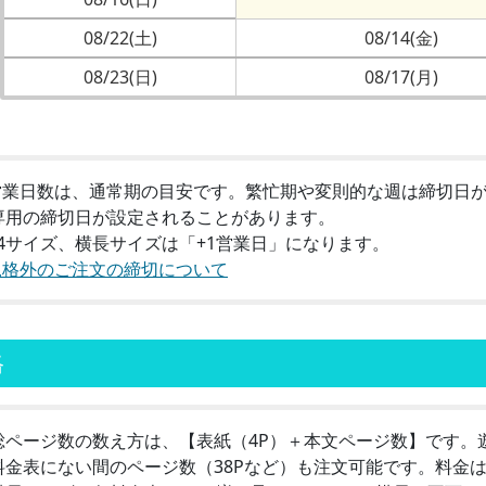
08/22(土)
08/14(金)
08/23(日)
08/17(月)
営業日数は、通常期の目安です。繁忙期や変則的な週は締切日
用の締切日が設定されることがあります。
A4サイズ、横長サイズは「+1営業日」になります。
規格外のご注文の締切について
格
総ページ数の数え方は、【表紙（4P）＋本文ページ数】です。
料金表にない間のページ数（38Pなど）も注文可能です。料金