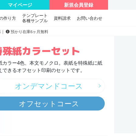
マイページ
新規会員登録
テンプレート
の作り方
資料請求
お問い合わせ
各種サンプル
示｜
預かり在庫6ヶ月無料
特殊紙カラーセット
紙カラー4色、本文モノクロ。表紙を特殊紙に紙
えできるオフセット印刷のセットです。
オンデマンドコース
オフセットコース