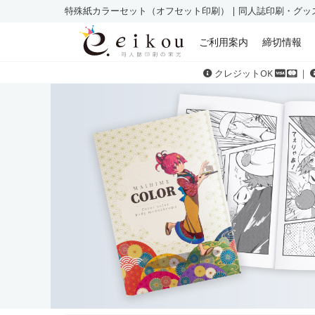
特殊紙カラーセット（オフセット印刷） | 同人誌印刷・グ
ご利用案内
締切情報
クレジットOK
｜