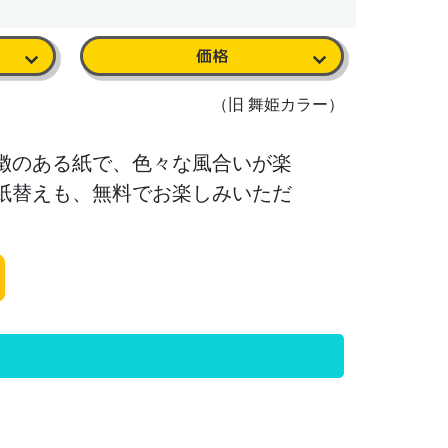
価格
（旧 舞姫カラー）
徴のある紙で、色々な風合いが楽
紙替えも、無料でお楽しみいただ