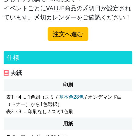
イベントごとにVALUE商品の〆切日が設定され
ています。〆切カレンダーをご確認ください！
注文へ進む
仕様
表紙
印刷
表1・4 … 1色刷（スミ /
基本色28色
/ オンデマンド白
（トナー）から1色選択）
表2・3 … 印刷なし / スミ1色刷
用紙