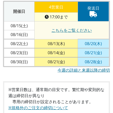
4営業日
発送日
開催日
17:00まで
08/15(土)
こちらをご覧ください
08/16(日)
08/22(土)
08/13(木)
08/20(木)
08/23(日)
08/14(金)
08/21(金)
08/30(日)
08/21(金)
08/28(金)
今週の詳細と来週以降の締切
※営業日数は、通常期の目安です。繁忙期や変則的な
週は締切日が異なり
専用の締切日が設定されることがあります。
※規格外のご注文の締切について