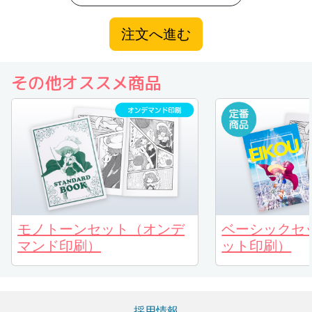
注文へ進む
その他オススメ商品
モノトーンセット（オンデ
ベーシックセ
マンド印刷）
ット印刷）
採用情報