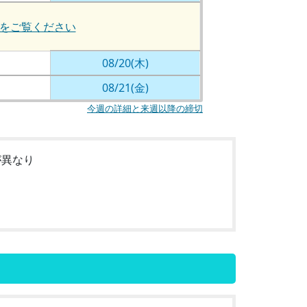
をご覧ください
08/20(木)
08/21(金)
今週の詳細と来週以降の締切
が異なり