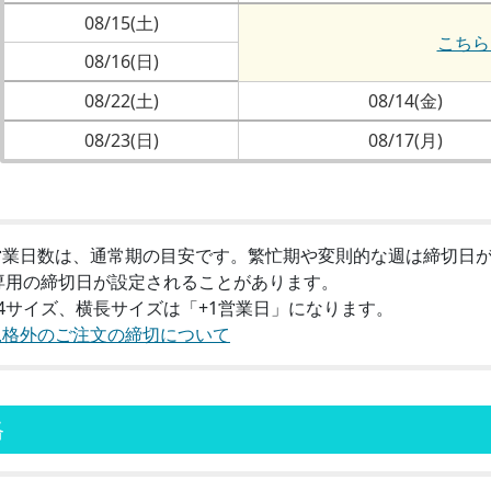
08/15(土)
こちら
08/16(日)
08/22(土)
08/14(金)
08/23(日)
08/17(月)
営業日数は、通常期の目安です。繁忙期や変則的な週は締切日
用の締切日が設定されることがあります。
A4サイズ、横長サイズは「+1営業日」になります。
規格外のご注文の締切について
格