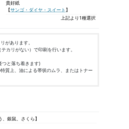
貴好紙
【
サンゴ・ダイヤ・スイート
】
上記より1種選択
カリがあります。
（テカリがない）で印刷を行います。
経つと落ち着きます)
の特質上、油による帯状のムラ、またはトナー
どう、銀鼠、さくら】