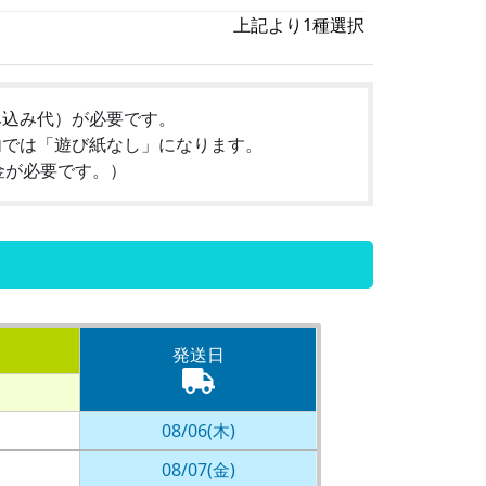
上記より1種選択
み込み代）が必要です。
内では「遊び紙なし」になります。
金が必要です。）
発送日
08/06(木)
08/07(金)