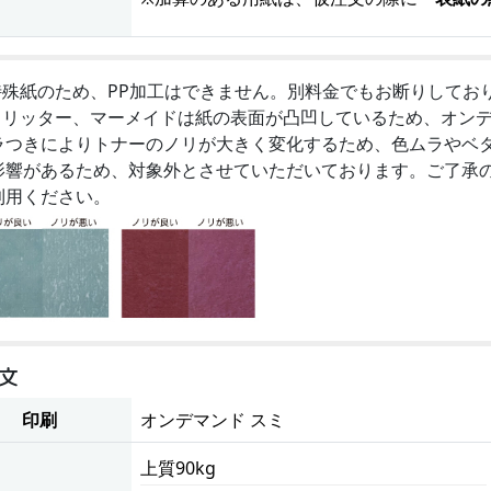
特殊紙のため、PP加工はできません。別料金でもお断りしてお
フリッター、マーメイドは紙の表面が凸凹しているため、オン
ラつきによりトナーのノリが大きく変化するため、色ムラやベ
影響があるため、対象外とさせていただいております。ご了承
利用ください。
文
印刷
オンデマンド スミ
上質90kg