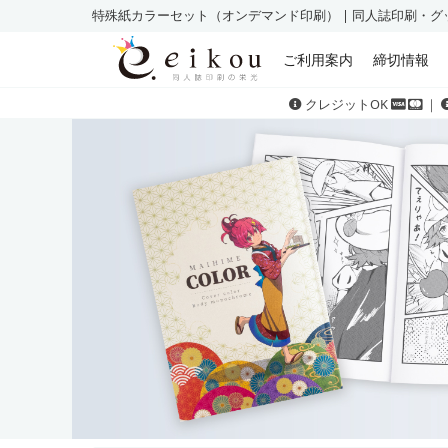
特殊紙カラーセット（オンデマンド印刷） | 同人誌印刷・
ご利用案内
締切情報
クレジットOK
｜