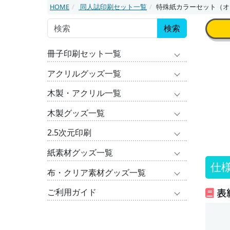
HOME
同人誌印刷セット一覧
特殊紙カラーセット（オ
検索
冊子印刷セット一覧
アクリルグッズ一覧
木製・アクリル一覧
木製グッズ一覧
2.5次元印刷
紙素材グッズ一覧
仕
布・クリア素材グッズ一覧
表
ご利用ガイド