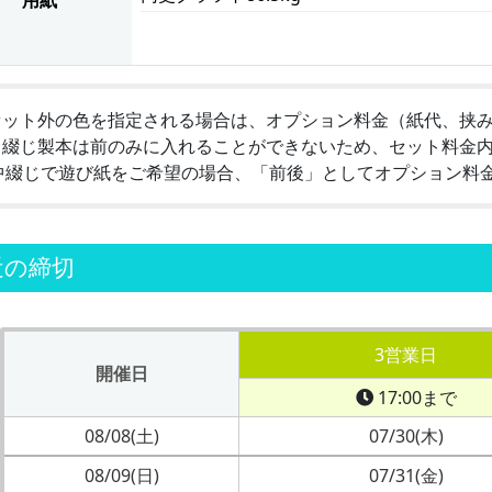
用紙
セット外の色を指定される場合は、オプション料金（紙代、挟
中綴じ製本は前のみに入れることができないため、セット料金
中綴じで遊び紙をご希望の場合、「前後」としてオプション料
近の締切
3営業日
開催日
17:00まで
08/08(土)
07/30(木)
08/09(日)
07/31(金)