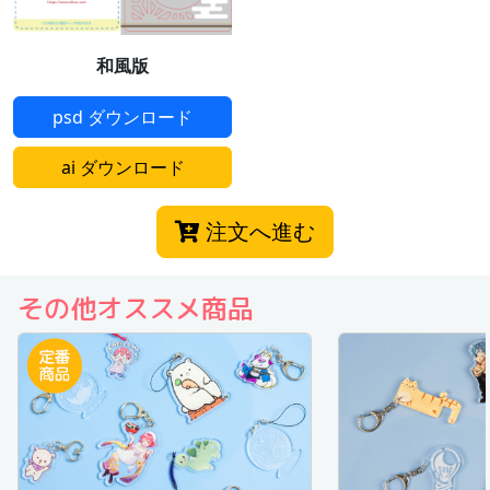
和風版
psd ダウンロード
ai ダウンロード
注文へ進む
その他オススメ商品