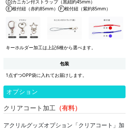
Ⓓカニカン付ストラップ（黒紐約45mm）
Ⓔ根付紐（赤約85mm）Ⓕ根付紐（紫約85mm）
キーホルダー加工は上記6種から選べます。
包装
1点ずつOPP袋に入れてお届けします。
オプション
クリアコート加工
（有料）
アクリルグッズオプション「クリアコート」加