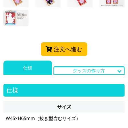
注文へ進む
仕様
グッズの作り方
仕様
サイズ
W45×H65mm（抜き型含むサイズ）