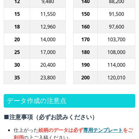
12
9,480
140
88,200
15
11,550
150
91,500
18
12,960
160
97,600
20
14,000
170
103,700
25
17,000
180
108,000
30
20,400
190
114,000
35
23,800
200
120,010
データ作成の注意点
■注意事項（必ずお読みください）
仕上がった
絵柄のデータは必ず
専用テンプレート
をご
利用
の上ご入稿ください。