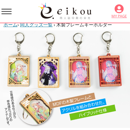
MY PAGE
ホーム
›
同人グッズ一覧
› 木製フレームキーホルダー