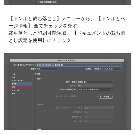
【トンボと裁ち落とし】メニューから、 【トンボとペ
ージ情報】 全てチェックを外す
裁ち落としと印刷可能領域、 【ドキュメントの裁ち落
とし設定を使用】にチェック