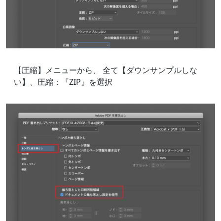
【圧縮】メニューから、 全て【ダウンサンプルしな
い】、圧縮：『ZIP』を選択