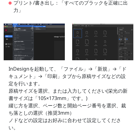
プリント/書き出し：「すべてのブラックを正確に出
力」
InDesignを起動して、「ファイル」→「新規」→「ド
キュメント」→「印刷」タブから原稿サイズなどの設
定を行います。
原稿サイズを選択、または入力してください(栄光の新
書サイズは「105×173mm」です。)
綴じ方を選択、ページ数と開始ページ番号を選択、裁
ち落としの選択（推奨3mm）
ノドなどの設定はお好みに合わせて設定してくださ
い。