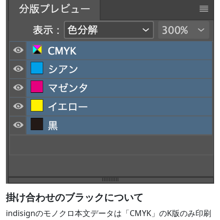
掛け合わせのブラックについて
indisignのモノクロ本文データは「CMYK」のK版のみ印刷