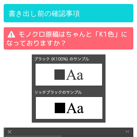
書き出し前の確認事項
モノクロ原稿はちゃんと「K1色」に
なっておりますか？