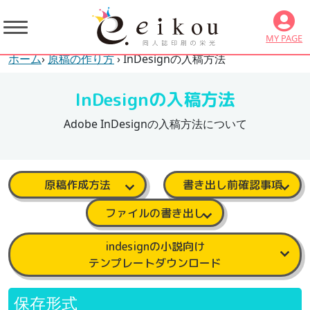
MY PAGE
ホーム
›
原稿の作り方
› InDesignの入稿方法
InDesignの入稿方法
Adobe InDesignの入稿方法について
原稿作成方法
書き出し前確認事項
ファイルの書き出し
indesignの小説向け
テンプレートダウンロード
保存形式