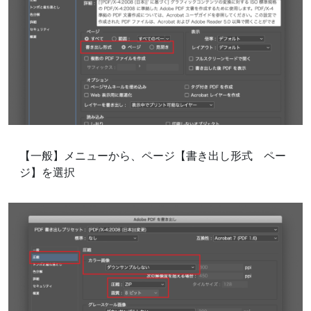
【一般】メニューから、ページ【書き出し形式 ペー
ジ】を選択