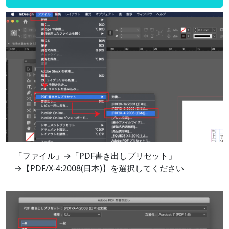
「ファイル」→「PDF書き出しプリセット」
→【PDF/X-4:2008(日本)】を選択してください