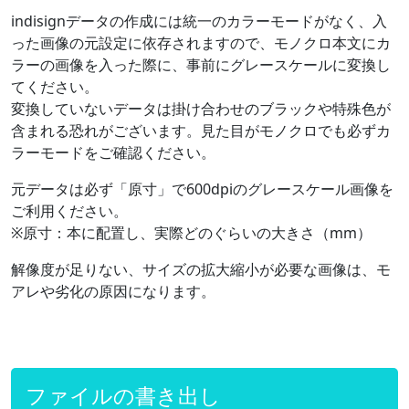
indisignデータの作成には統一のカラーモードがなく、入
った画像の元設定に依存されますので、モノクロ本文にカ
ラーの画像を入った際に、事前にグレースケールに変換し
てください。
変換していないデータは掛け合わせのブラックや特殊色が
含まれる恐れがございます。見た目がモノクロでも必ずカ
ラーモードをご確認ください。
元データは必ず「原寸」で600dpiのグレースケール画像を
ご利用ください。
※原寸：本に配置し、実際どのぐらいの大きさ（mm）
解像度が足りない、サイズの拡大縮小が必要な画像は、モ
アレや劣化の原因になります。
ファイルの書き出し