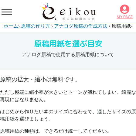
MY PAGE
ホーム
›
原稿の作り方
›
アナログ原稿の作成方法
› 原稿用紙
原稿用紙を選ぶ目安
アナログ原稿で使用する原稿用紙について
原稿の拡大・縮小は無料です。
ただし極端に縮小率が大きいとトーンが潰れてしまい、綺麗な
再現にはなりません。
はじめから作りたい本のサイズに合わせて、適したサイズの原
稿用紙を選びましょう。
原稿用紙の種類は、できるだけ統一してください。