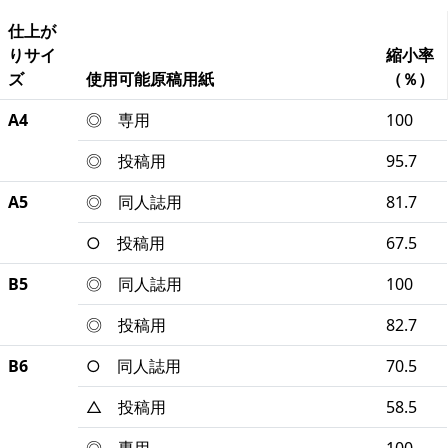
仕上が
りサイ
縮小率
ズ
使用可能原稿用紙
（％）
A4
◎ 専用
100
◎ 投稿用
95.7
A5
◎ 同人誌用
81.7
○ 投稿用
67.5
B5
◎ 同人誌用
100
◎ 投稿用
82.7
B6
○ 同人誌用
70.5
△ 投稿用
58.5