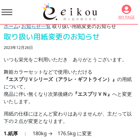
MY PAGE
ホーム
›
お知らせ一覧
取り扱い用紙変更のお知らせ
取り扱い用紙変更のお知らせ
2023年12月26日
いつも栄光をご利用いただき ありがとうございます。
舞姫カラーセットなどで使用いただける
『エスプリＶシリーズ（アラレ・ギフトライン）』
の用紙
について、
廃品に伴い無くなり次第後継の
『エスプリＶＮ』
へと変更
いたします。
用紙の仕様にほとんど変わりはありませんが、主だって以
下の２点が変更となります。
1.紙厚
： 180kg → 176.5kg に変更