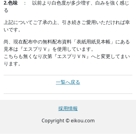
2.色味
： 以前より白色度が多少増す、白みを強く感じ
る
上記についてご了承の上、引き続きご愛用いただければ幸
いです。
尚、現在配布中の無料配布資料「表紙用紙見本帳」にある
見本は『エスプリＶ』を使用しています。
こちらも無くなり次第『エスプリＶＮ』へと変更してまい
ります。
一覧へ戻る
採用情報
Copyright © eikou.com