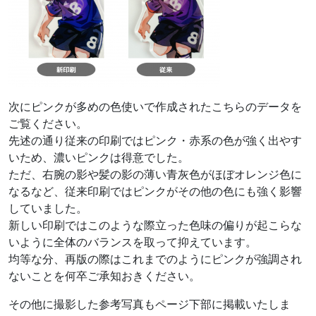
次にピンクが多めの色使いで作成されたこちらのデータを
ご覧ください。
先述の通り従来の印刷ではピンク・赤系の色が強く出やす
いため、濃いピンクは得意でした。
ただ、右腕の影や髪の影の薄い青灰色がほぼオレンジ色に
なるなど、従来印刷ではピンクがその他の色にも強く影響
していました。
新しい印刷ではこのような際立った色味の偏りが起こらな
いように全体のバランスを取って抑えています。
均等な分、再版の際はこれまでのようにピンクが強調され
ないことを何卒ご承知おきください。
その他に撮影した参考写真もページ下部に掲載いたしま