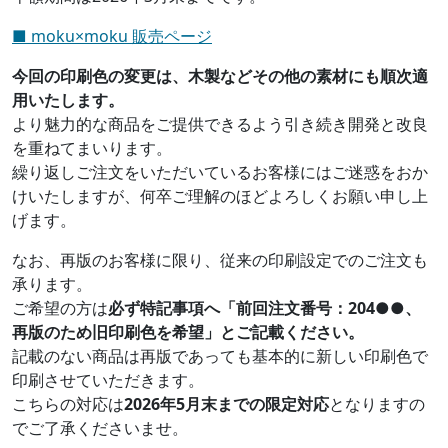
■ moku×moku 販売ページ
今回の印刷色の変更は、木製などその他の素材にも順次適
用いたします。
より魅力的な商品をご提供できるよう引き続き開発と改良
を重ねてまいります。
繰り返しご注文をいただいているお客様にはご迷惑をおか
けいたしますが、何卒ご理解のほどよろしくお願い申し上
げます。
なお、再版のお客様に限り、従来の印刷設定でのご注文も
承ります。
ご希望の方は
必ず特記事項へ「前回注文番号：204●●、
再版のため旧印刷色を希望」とご記載ください。
記載のない商品は再版であっても基本的に新しい印刷色で
印刷させていただきます。
こちらの対応は
2026年5月末までの限定対応
となりますの
でご了承くださいませ。