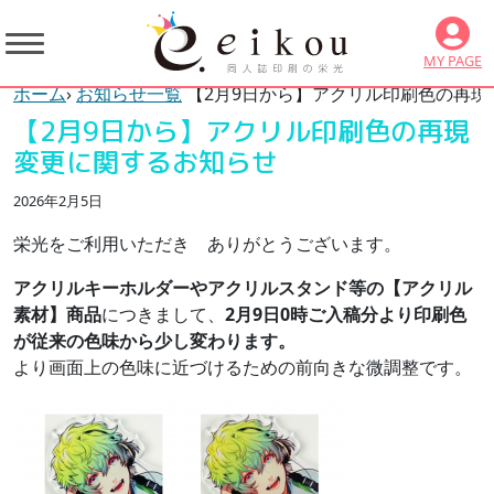
MY PAGE
ホーム
›
お知らせ一覧
【2月9日から】アクリル印刷色の再現
【2月9日から】アクリル印刷色の再現
変更に関するお知らせ
2026年2月5日
栄光をご利用いただき ありがとうございます。
アクリルキーホルダーやアクリルスタンド等の【アクリル
素材】商品
につきまして、
2月9日0時ご入稿分より印刷色
が従来の色味から少し変わります。
より画面上の色味に近づけるための前向きな微調整です。