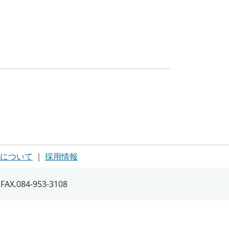
について
｜
採用情報
X.084-953-3108