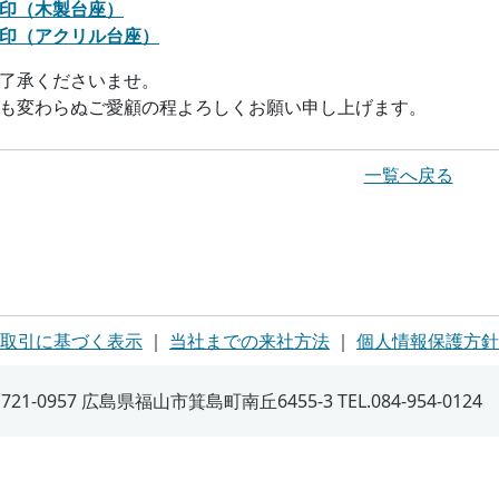
印（木製台座）
印（アクリル台座）
了承くださいませ。
も変わらぬご愛顧の程よろしくお願い申し上げます。
一覧へ戻る
取引に基づく表示
｜
当社までの来社方法
｜
個人情報保護方針
1-0957 広島県福山市箕島町南丘6455-3 TEL.084-954-0124 FA