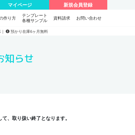
マイページ
新規会員登録
テンプレート
の作り方
資料請求
お問い合わせ
各種サンプル
示｜
預かり在庫6ヶ月無料
お知らせ
ちまして、取り扱い終了となります。