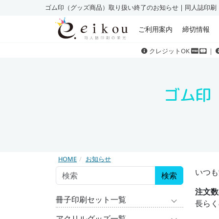
ゴム印（グッズ商品）取り扱い終了のお知らせ | 同人誌印
ご利用案内
締切情報
クレジットOK
｜
ゴム印
HOME
お知らせ
いつも
検索
注文数
冊子印刷セット一覧
長らく
アクリルグッズ一覧