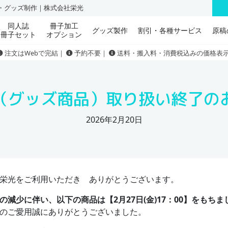
刷・グッズ制作｜株式会社栄光
同人誌
冊子加工
グッズ製作
割引・各種サービス
原稿
冊子セット
オプション
注文はWebで完結｜
予約不要｜
送料・搬入料・消費税込みの価格表
（グッズ商品）取り扱い終了の
2026年2月20日
栄光をご利用いただき ありがとうございます。
の減少に伴い、
以下の商品は【2月27日(金)17：00】をも
のご愛用誠にありがとうございました。