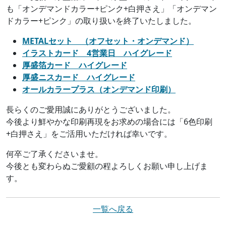
も「オンデマンドカラー+ピンク+白押さえ」「オンデマン
ドカラー+ピンク」の取り扱いを終了いたしました。
METALセット （オフセット・オンデマンド）
イラストカード 4営業日
ハイグレード
厚盛箔カード ハイグレード
厚盛ニスカード ハイグレード
オールカラープラス（オンデマンド印刷）
長らくのご愛用誠にありがとうございました。
今後より鮮やかな印刷再現をお求めの場合には「6色印刷
+白押さえ」をご活用いただければ幸いです。
何卒ご了承くださいませ。
今後とも変わらぬご愛顧の程よろしくお願い申し上げま
す。
一覧へ戻る