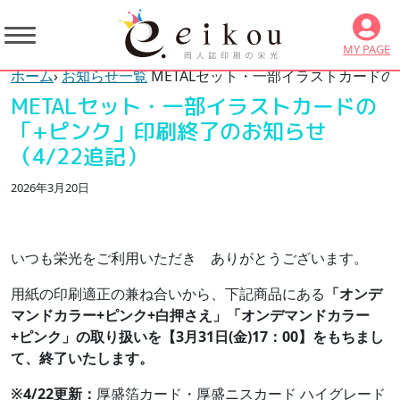
MY PAGE
ホーム
›
お知らせ一覧
METALセット・一部イラストカードの
METALセット・一部イラストカードの
「+ピンク」印刷終了のお知らせ
（4/22追記）
2026年3月20日
いつも栄光をご利用いただき ありがとうございます。
用紙の印刷適正の兼ね合いから、下記商品にある
「オンデ
マンドカラー+ピンク+白押さえ」「オンデマンドカラー
+ピンク」の取り扱いを【3月31日(金)17：00】をもちまし
て、終了いたします。
※4/22更新：
厚盛箔カード・厚盛ニスカード ハイグレード