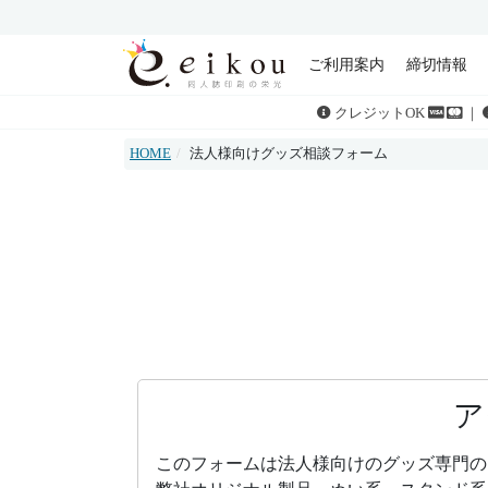
ご利用案内
締切情報
クレジットOK
｜
HOME
法人様向けグッズ相談フォーム
ア
このフォームは法人様向けのグッズ専門の