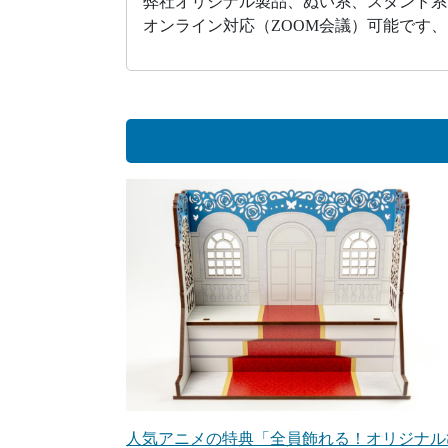
弊社オリジナル製品、ぬい系、スタンド系
オンライン対応（ZOOM会議）可能です
人気アニメの特典「全員飾れる！オリジナル