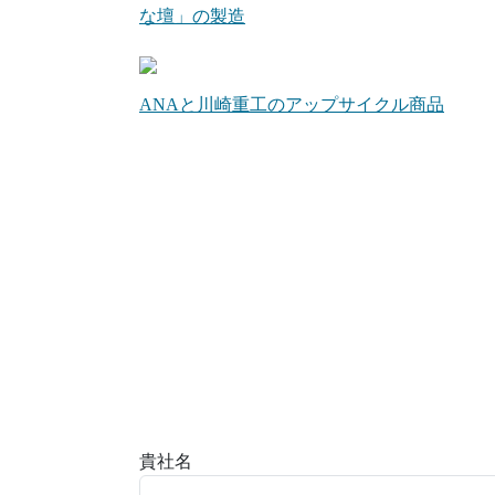
な壇」の製造
ANAと川崎重工のアップサイクル商品
貴社名