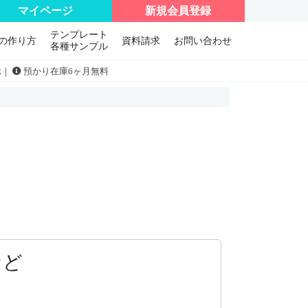
マイページ
新規会員登録
テンプレート
の作り方
資料請求
お問い合わせ
各種サンプル
示｜
預かり在庫6ヶ月無料
など