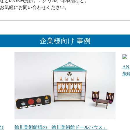
などのOEM提供。アクリル、木製品など。
、お気軽にお問い合わせください。
企業様向け 事例
A
朱
ひ
徳川美術館様の「徳川美術館ドールハウス」