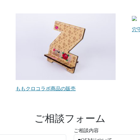
穴
ももクロコラボ商品の販売
ご相談フォーム
ご相談内容
必須