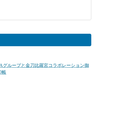
NAグループと金刀比羅宮コラボレーション御
印帳