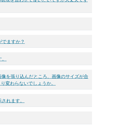
がでますか？
す。
画像を張り込んだところ、画像のサイズが合
まり変わらないでしょうか。
示されます。