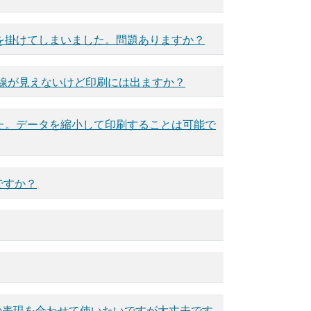
を掛けてしまいました。問題ありますか？
線が見えないけど印刷には出ますか？
た。データを縮小して印刷することは可能で
ですか？
)の表現を合わせて使いたいですが大丈夫です