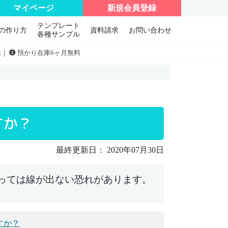
マイページ
新規会員登録
テンプレート
の作り方
資料請求
お問い合わせ
各種サンプル
示｜
預かり在庫6ヶ月無料
すか？
最終更新日： 2020年07月30日
角度によっては線が出ない恐れがあります。
すか？