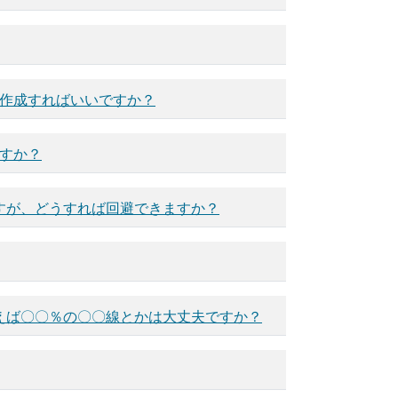
で作成すればいいですか？
すか？
すが、どうすれば回避できますか？
えば〇〇％の〇〇線とかは大丈夫ですか？