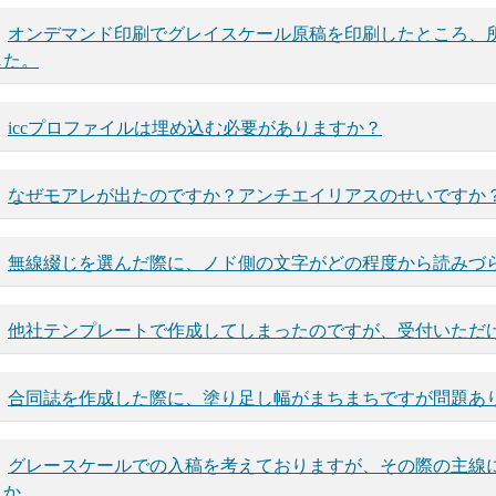
オンデマンド印刷でグレイスケール原稿を印刷したところ、
した。
iccプロファイルは埋め込む必要がありますか？
なぜモアレが出たのですか？アンチエイリアスのせいですか
無線綴じを選んだ際に、ノド側の文字がどの程度から読みづ
他社テンプレートで作成してしまったのですが、受付いただ
合同誌を作成した際に、塗り足し幅がまちまちですが問題あ
グレースケールでの入稿を考えておりますが、その際の主線
うか。