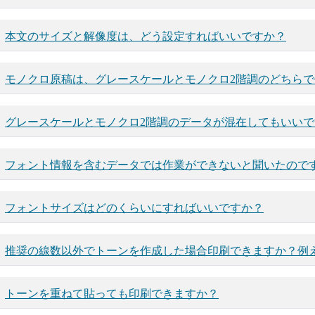
本文のサイズと解像度は、どう設定すればいいですか？
モノクロ原稿は、グレースケールとモノクロ2階調のどちら
グレースケールとモノクロ2階調のデータが混在してもいいで
フォント情報を含むデータでは作業ができないと聞いたので
フォントサイズはどのくらいにすればいいですか？
推奨の線数以外でトーンを作成した場合印刷できますか？例
トーンを重ねて貼っても印刷できますか？