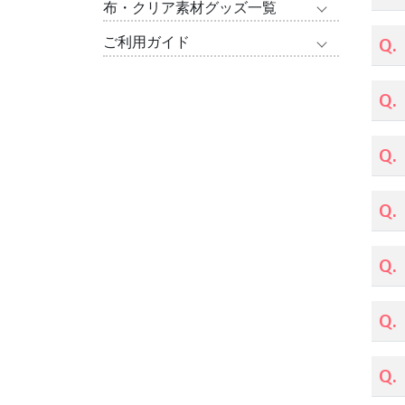
布・クリア素材グッズ一覧
Q.
ご利用ガイド
Q.
Q.
Q.
Q.
Q.
Q.