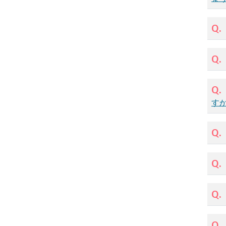
Q.
Q.
Q.
す
Q.
Q.
Q.
Q.