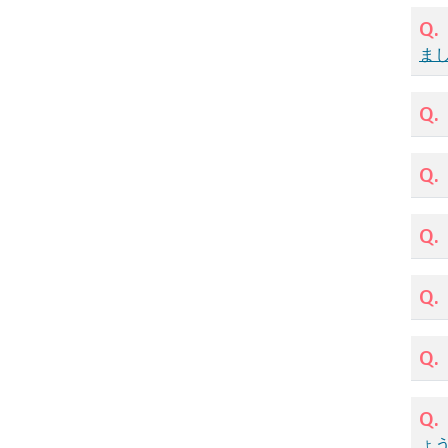
Q.
ま
Q.
Q.
Q.
Q.
Q.
Q.
ょ