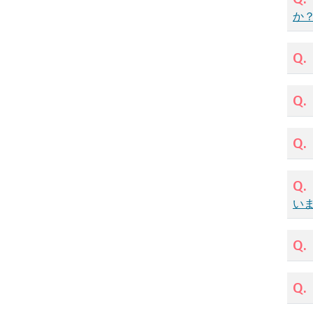
か
Q.
Q.
Q.
Q.
い
Q.
Q.