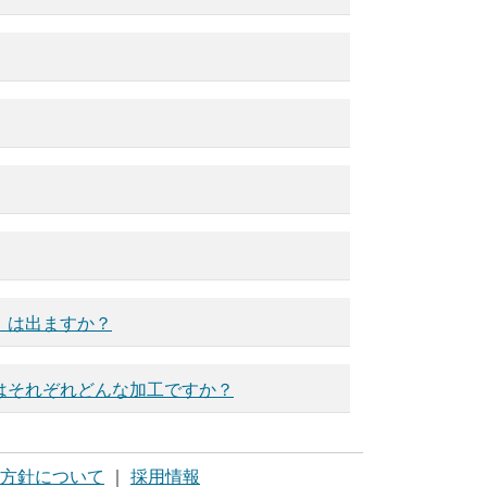
）は出ますか？
はそれぞれどんな加工ですか？
方針について
｜
採用情報