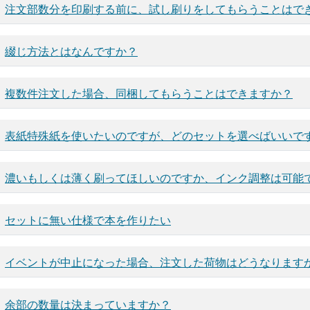
注文部数分を印刷する前に、試し刷りをしてもらうことはで
綴じ方法とはなんですか？
複数件注文した場合、同梱してもらうことはできますか？
表紙特殊紙を使いたいのですが、どのセットを選べばいいで
濃いもしくは薄く刷ってほしいのですか、インク調整は可能
セットに無い仕様で本を作りたい
イベントが中止になった場合、注文した荷物はどうなります
余部の数量は決まっていますか？