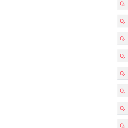
Q.
Q.
Q.
Q.
Q.
Q.
Q.
Q.