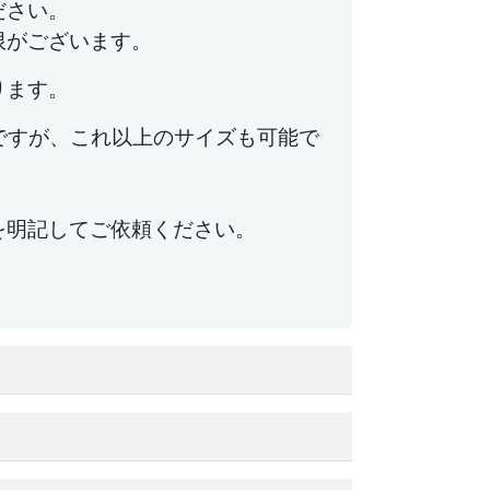
ださい。
限がございます。
ります。
ですが、これ以上のサイズも可能で
を明記してご依頼ください。