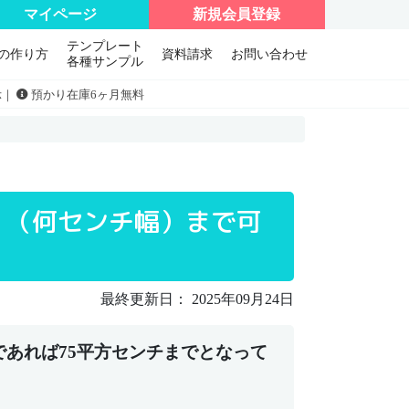
マイページ
新規会員登録
テンプレート
の作り方
資料請求
お問い合わせ
各種サンプル
示｜
預かり在庫6ヶ月無料
）（何センチ幅）まで可
最終更新日： 2025年09月24日
であれば75平方センチまでとなって