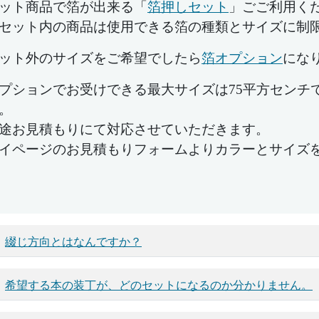
ット商品で箔が出来る「
箔押しセット
」ごご利用く
セット内の商品は使用できる箔の種類とサイズに制
ット外のサイズをご希望でしたら
箔オプション
にな
プションでお受けできる最大サイズは75平方センチ
。
途お見積もりにて対応させていただきます。
イページのお見積もりフォームよりカラーとサイズ
綴じ方向とはなんですか？
希望する本の装丁が、どのセットになるのか分かりません。