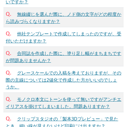
いですか？
Q.
無線綴じを選んだ際に、ノド側の文字がどの程度か
ら読みづらくなりますか？
Q.
他社テンプレートで作成してしまったのですが、受
付いただけますか？
Q.
合同誌を作成した際に、塗り足し幅がまちまちです
が問題ありませんか？
Q.
グレースケールでの入稿を考えておりますが、その
際の主線については2値化で作成した方がいいのでしょ
うか。
Q.
モノクロ本文にトーンを使って無いですがアンチエ
イリアスを掛けてしまいました。問題ありますか？
Q.
クリップスタジオの「製本3Dプレビュー」で見た
とき、細い線が見えないけど印刷には出ますか？