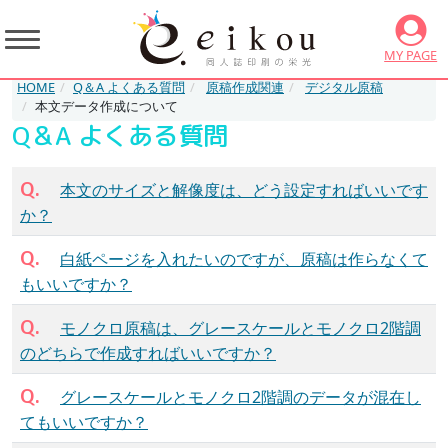
MY PAGE
HOME
Q＆A よくある質問
原稿作成関連
デジタル原稿
本文データ作成について
Q＆A よくある質問
Q.
本文のサイズと解像度は、どう設定すればいいです
か？
Q.
白紙ページを入れたいのですが、原稿は作らなくて
もいいですか？
Q.
モノクロ原稿は、グレースケールとモノクロ2階調
のどちらで作成すればいいですか？
Q.
グレースケールとモノクロ2階調のデータが混在し
てもいいですか？