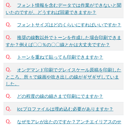
Q.
フォント情報を含むデータでは作業ができないと聞
いたのですが、どうすれば回避できますか？
Q.
フォントサイズはどのくらいにすればいいですか？
Q.
推奨の線数以外でトーンを作成した場合印刷できま
すか？例えば〇〇％の〇〇線とかは大丈夫ですか？
Q.
トーンを重ねて貼っても印刷できますか？
Q.
オンデマンド印刷でグレイスケール原稿を印刷した
ところ、所々で線画や吹き出しの線がギザギザしていま
した。
Q.
どの程度の線の細さまで印刷にでますか？
Q.
iccプロファイルは埋め込む必要がありますか？
Q.
なぜモアレが出たのですか？アンチエイリアスのせ