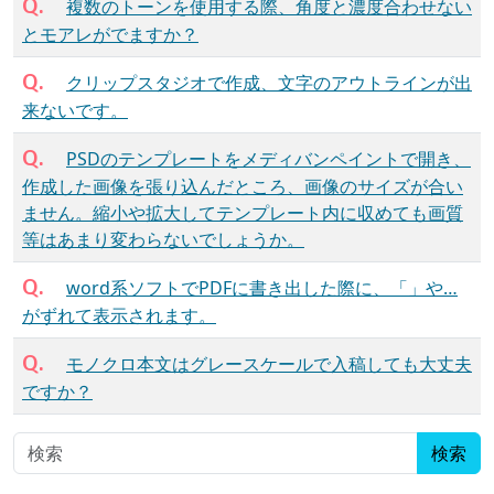
Q.
複数のトーンを使用する際、角度と濃度合わせない
とモアレがでますか？
Q.
クリップスタジオで作成、文字のアウトラインが出
来ないです。
Q.
PSDのテンプレートをメディバンペイントで開き、
作成した画像を張り込んだところ、画像のサイズが合い
ません。縮小や拡大してテンプレート内に収めても画質
等はあまり変わらないでしょうか。
Q.
word系ソフトでPDFに書き出した際に、「」や…
がずれて表示されます。
Q.
モノクロ本文はグレースケールで入稿しても大丈夫
ですか？
検索