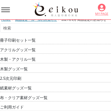
MY PAGE
HOME
商品改定・ルールのお知らせ
2021年9月 商品改定のお知らせ
冊子印刷セット一覧
アクリルグッズ一覧
木製・アクリル一覧
木製グッズ一覧
2.5次元印刷
紙素材グッズ一覧
布・クリア素材グッズ一覧
ご利用ガイド