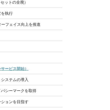
オフセットの全廃）
営を執行
ンターフェイス向上を推進
外サービス開始）
tion）システムの導入
ライバシーマークを取得
ーションを目指す