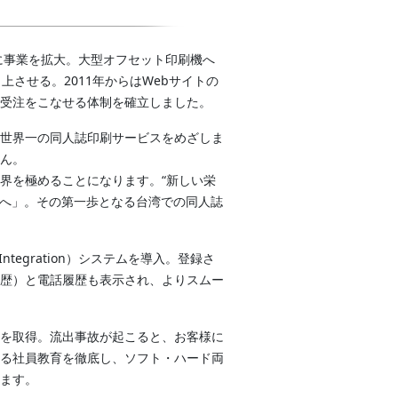
に事業を拡大。大型オフセット印刷機へ
させる。2011年からはWebサイトの
受注をこなせる体制を確立しました。
世界一の同人誌印刷サービスをめざしま
ん。
界を極めることになります。“新しい栄
世界へ」。その第一歩となる台湾での同人誌
 Integration）システムを導入。登録さ
歴）と電話履歴も表示され、よりスムー
を取得。流出事故が起こると、お客様に
る社員教育を徹底し、ソフト・ハード両
ます。