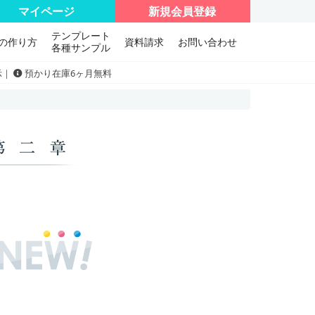
マイページ
新規会員登録
テンプレート
の作り方
資料請求
お問い合わせ
各種サンプル
示｜
預かり在庫6ヶ月無料