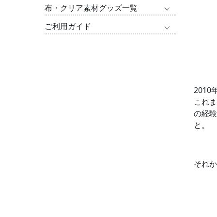
布・クリア素材グッズ一覧
ご利用ガイド
201
これま
の経験
と。
それか