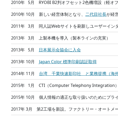
2010年 5月 RYOBI B2判オフセット2色機増設（軽
2010年 10月 新しい経営体制となり、
二代目社長
が経
2011年 3月 同人誌Webサイトを刷新しユーザーイ
2013年 3月 上製本機を導入（製本ラインの充実）
2013年 5月
日本展示会協会に入会
2013年 10月
Japan Color 標準印刷認証取得
2014年 11月
台湾 千業快速影印社 と業務提携（海
2015年 1月 CTI（Computer Telephony Integra
2015年 10月 個人情報の適正な取り扱いのためにプ
2017年 3月 第2工場を新設。ファクトリー・オートメ