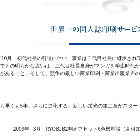
0年10月 初代社長の引退に伴い、事業は二代目社長に継承され
でとの明らかな違いは、二代目社長自身がマンガを学生時代か
があること。そして、競争の厳しい商業印刷・商業出版業界の
ら早くも5年。さらに進化する、新しい栄光の第二章がスター
2009年 3月 RYOBI B2判オフセット6色機増設（高