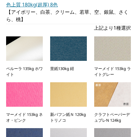
色上質 180kg(超厚) 8色
【アイボリー、白茶、クリーム、若草、空、銀鼠、さく
ら、桃】
上記より1種選択
ペルーラ 135kg ホワ
里紙130kg 紺
マーメイド 153kg ラ
イト
イトグレー
マーメイド 153kg ネ
新バフン紙Ｎ 120kg
クラフトペーパーデ
オ・ピンク
トリノコ
ュプレN 124kg