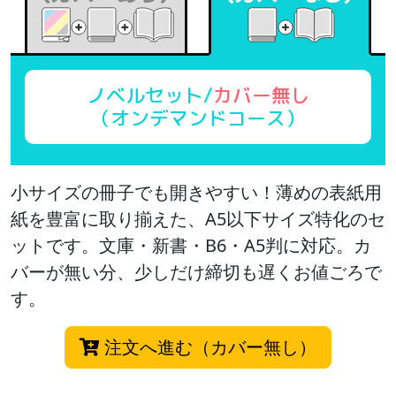
ノベルセット/
カバー無し
（オンデマンドコース）
小サイズの冊子でも開きやすい！薄めの表紙用
紙を豊富に取り揃えた、A5以下サイズ特化のセ
ットです。文庫・新書・B6・A5判に対応。カ
バーが無い分、少しだけ締切も遅くお値ごろで
す。
注文へ進む（カバー無し）