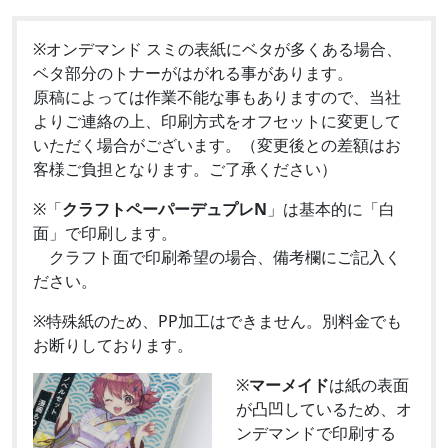
※オンデマンド スミの表紙にベタが多くある場合、
ベタ部分のトナーがはがれる事があります。
原稿によっては作業不能な事もありますので、当社
よりご連絡の上、印刷方式をオフセットに変更して
いただく場合がございます。（変更後との差額はお
客様ご負担となります。ご了承ください）
※「
クラフトペーパーデュプレN
」は基本的に「白
面」で印刷します。
クラフト面で印刷希望の場合、備考欄にご記入く
ださい。
※特殊紙のため、PP加工はできません。別料金でも
お断りしております。
※
マーメイド
は紙の表面
が凸凹しているため、オ
ンデマンドで印刷する