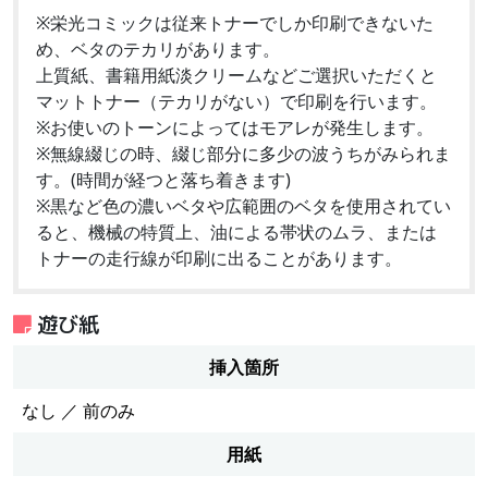
※栄光コミックは従来トナーでしか印刷できないた
め、ベタのテカリがあります。
上質紙、書籍用紙淡クリームなどご選択いただくと
マットトナー（テカリがない）で印刷を行います。
※お使いのトーンによってはモアレが発生します。
※無線綴じの時、綴じ部分に多少の波うちがみられま
す。(時間が経つと落ち着きます)
※黒など色の濃いベタや広範囲のベタを使用されてい
ると、機械の特質上、油による帯状のムラ、または
トナーの走行線が印刷に出ることがあります。
遊び紙
挿入箇所
なし ／ 前のみ
用紙