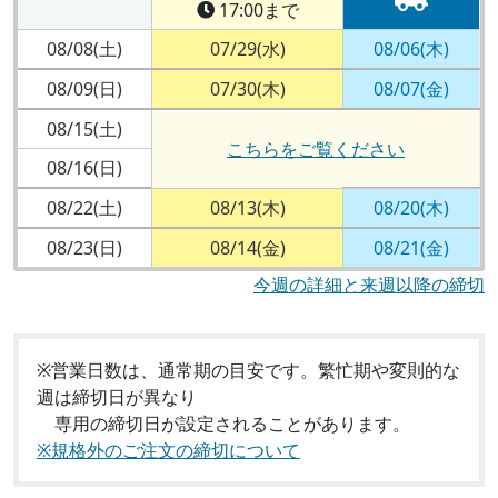
17:00まで
08/08(土)
07/29(水)
08/06(木)
08/09(日)
07/30(木)
08/07(金)
08/15(土)
こちらをご覧ください
08/16(日)
08/22(土)
08/13(木)
08/20(木)
08/23(日)
08/14(金)
08/21(金)
今週の詳細と来週以降の締切
※営業日数は、通常期の目安です。繁忙期や変則的な
週は締切日が異なり
専用の締切日が設定されることがあります。
※規格外のご注文の締切について