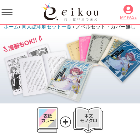
MY PAGE
ホーム
›
同人誌印刷セット一覧
› ノベルセット・カバー無し