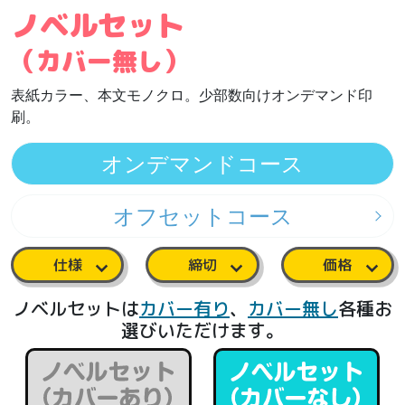
ノベルセット
（カバー無し）
表紙カラー、本文モノクロ。少部数向けオンデマンド印
刷。
オンデマンドコース
オフセットコース
仕様
締切
価格
ノベルセットは
カバー有り
、
カバー無し
各種お
選びいただけます。