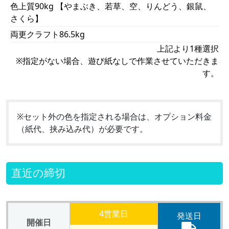
色上質90kg 【やまぶき、若草、空、りんどう、銀鼠、
さくら】
両更クラフト86.5kg
上記より1種選択
※指定がない場合、遊び紙なしで作業させていただきま
す。
※セット外の色を指定される場合は、オプション料金
（紙代、挟み込み代）が必要です。
直近の締切
4営業日
発送日
開催日