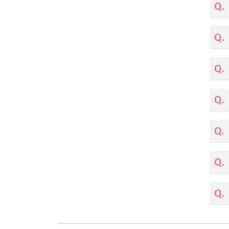
Q.
Q.
Q.
Q.
Q.
Q.
Q.