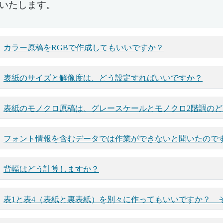
いたします。
カラー原稿をRGBで作成してもいいですか？
表紙のサイズと解像度は、どう設定すればいいですか？
表紙のモノクロ原稿は、グレースケールとモノクロ2階調の
フォント情報を含むデータでは作業ができないと聞いたので
背幅はどう計算しますか？
表1と表4（表紙と裏表紙）を別々に作ってもいいですか？ 