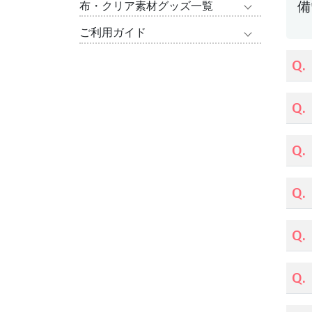
備
布・クリア素材グッズ一覧
ご利用ガイド
Q.
Q.
Q.
Q.
Q.
Q.