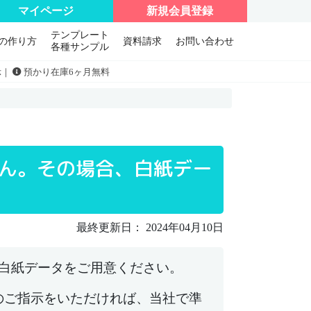
マイページ
新規会員登録
テンプレート
の作り方
資料請求
お問い合わせ
各種サンプル
示｜
預かり在庫6ヶ月無料
せん。その場合、白紙デー
最終更新日： 2024年04月10日
ば白紙データをご用意ください。
のご指示をいただければ、当社で準