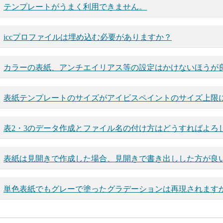
テンプレートがうまく利用できません。
iccプロファイルは埋め込む必要がありますか？
カラーの表紙、アンチエイリアス等の設定はかけないほうが
表紙テンプレートのサイズがアイビスペイントのサイズ上限
表2・3のデータ作成とファイル名の付け方はどうすればよろ
表紙は見開きで作成した場合、見開きで書き出しした方が良
単色表紙でもグレーで塗ったグラデーションは再現されます