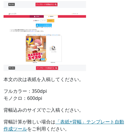
本文の次は表紙を入稿してください。
フルカラー：350dpi
モノクロ：600dpi
背幅込みのサイズでご入稿ください。
背幅計算が難しい場合は
「表紙+背幅」テンプレート自動
作成ツール
をご利用ください。