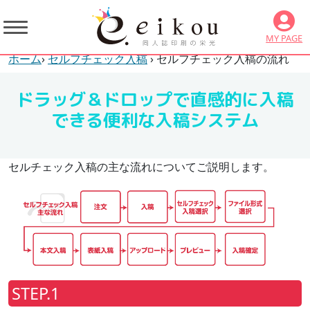
MY PAGE
ホーム
›
セルフチェック入稿
› セルフチェック入稿の流れ
ドラッグ＆ドロップで直感的に入稿
できる便利な入稿システム
セルチェック入稿の主な流れについてご説明します。
STEP.1