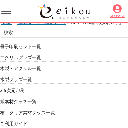
MY PAGE
HOME
商品改定・ルールのお知らせ
2014年1月商品改定のお知らせ
冊子印刷セット一覧
アクリルグッズ一覧
木製・アクリル一覧
木製グッズ一覧
2.5次元印刷
紙素材グッズ一覧
布・クリア素材グッズ一覧
ご利用ガイド