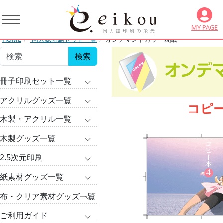
MY PAGE
HOME
同人誌印刷セット一覧
オンデマンドカラー表紙
検索
冊子印刷セット一覧
アクリルグッズ一覧
コピ
木製・アクリル一覧
木製グッズ一覧
2.5次元印刷
紙素材グッズ一覧
布・クリア素材グッズ一覧
ご利用ガイド