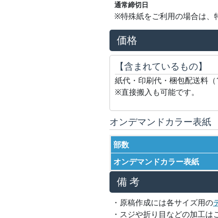
通常締切日
※特殊紙をご利用の場合は、
価格
【含まれているもの】
紙代・印刷代・梱包配送料（
※直接搬入も可能です。
オンデマンドカラー表紙
部数
オンデマンドカラー表紙
備 考
・原稿作成には各サイズ用の
・スジや折り目などの加工は